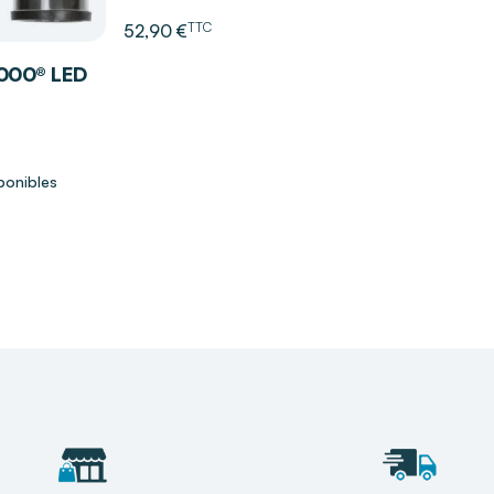
TTC
52,90 €
3000® LED
ponibles