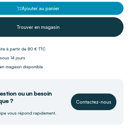
Ajouter au panier
Trouver en magasin
uite à partir de 80 € TTC
 sous 14 jours
t en magasin disponible
estion ou un besoin
que ?
Contactez-nous
ipe vous répond rapidement.