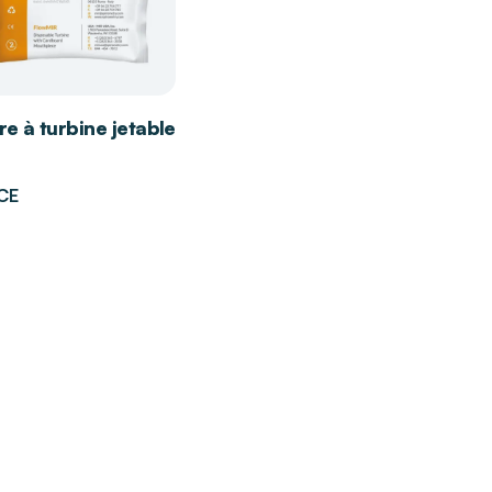
e à turbine jetable
CE